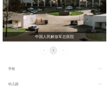
中国人民解放军总医院
<
1
>
学校
幼儿园