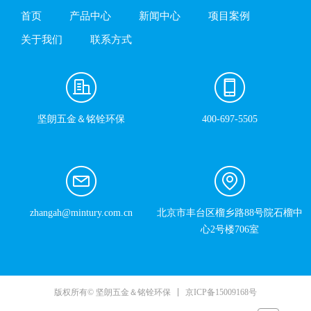
首页
产品中心
新闻中心
项目案例
关于我们
联系方式
坚朗五金＆铭铨环保
400-697-5505
zhangah@mintury.com.cn
北京市丰台区榴乡路88号院石榴中
心2号楼706室
京ICP备15009168号
版权所有© 坚朗五金＆铭铨环保