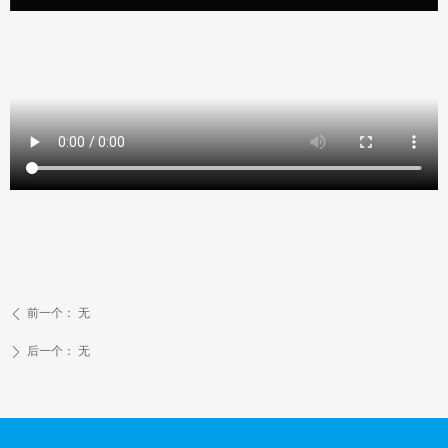
前一个：
无
ꄴ
后一个：
无
ꄲ